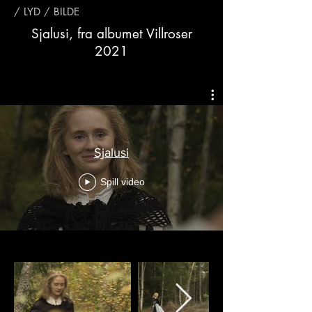
/ LYD / BILDE
Sjalusi, fra albumet Villroser
2021
Sjalusi
Spill video